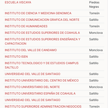
ESCUELA VISCAYA
Piedras
Negras
INSTITUTO DE CIENCIA Y MEDICINA GENOMICA
Torreón
INSTITUTO DE COMUNICACION GRAFICA DEL NORTE
Saltillo
INSTITUTO DE HUMANIDADES
Torreón
INSTITUTO DE ESTUDIOS SUPERIORES DE COAHUILA
Monclova
INSTITUTO DE ESTUDIOS SUPERIORES ENSEÑANZA Y
Saltillo
CAPACITACION
INSTITUTO DEL VALLE DE CANDAMO
Monclova
INSTITUTO ISEN
Saltillo
INSTITUTO TECNOLOGICO Y DE ESTUDIOS CAMPUS
Saltillo
SALTILLO
UNIVERSIDAD DEL VALLE DE SANTIAGO
Saltillo
INSTITUTO UNIVERSITARIO DEL CENTRO DE MÉXICO
Saltillo
INSTITUTO UNIVERSITARIO DEL NORTE
Monclova
INSTITUTO UNIVERSITARIO ESPAÑA DE COAHUILA
Saltillo
UNIVERSIDAD DEL VALLE DE SANTIAGO
Saltillo
INSTITUTO SUPERIORDE ADMINISTRACION NEGOCIOS
Torreón