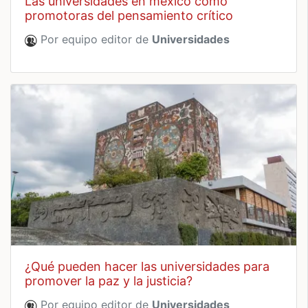
las universidades en méxico como
promotoras del pensamiento crítico
Por equipo editor de
Universidades
¿qué pueden hacer las universidades para
promover la paz y la justicia?
Por equipo editor de
Universidades