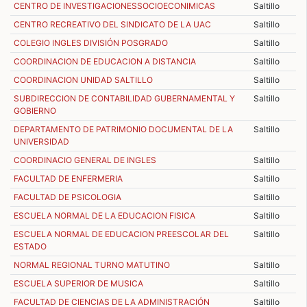
CENTRO DE INVESTIGACIONESSOCIOECONIMICAS
Saltillo
CENTRO RECREATIVO DEL SINDICATO DE LA UAC
Saltillo
COLEGIO INGLES DIVISIÓN POSGRADO
Saltillo
COORDINACION DE EDUCACION A DISTANCIA
Saltillo
COORDINACION UNIDAD SALTILLO
Saltillo
SUBDIRECCION DE CONTABILIDAD GUBERNAMENTAL Y
Saltillo
GOBIERNO
DEPARTAMENTO DE PATRIMONIO DOCUMENTAL DE LA
Saltillo
UNIVERSIDAD
COORDINACIO GENERAL DE INGLES
Saltillo
FACULTAD DE ENFERMERIA
Saltillo
FACULTAD DE PSICOLOGIA
Saltillo
ESCUELA NORMAL DE LA EDUCACION FISICA
Saltillo
ESCUELA NORMAL DE EDUCACION PREESCOLAR DEL
Saltillo
ESTADO
NORMAL REGIONAL TURNO MATUTINO
Saltillo
ESCUELA SUPERIOR DE MUSICA
Saltillo
FACULTAD DE CIENCIAS DE LA ADMINISTRACIÓN
Saltillo