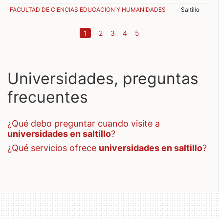
FACULTAD DE CIENCIAS EDUCACION Y HUMANIDADES
Saltillo
(current)
1
2
3
4
5
Universidades, preguntas
frecuentes
¿qué debo preguntar cuando visite a
universidades en saltillo
?
¿qué servicios ofrece
universidades en saltillo
?