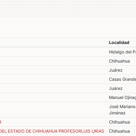
Localidad
Hidalgo del P
Chihuahua
Juárez
Casas Grand
Juárez
Manuel Ojina
José Mariano
Jiménez
R
Chihuahua
DEL ESTADO DE CHIHUAHUA PROFESORLUIS URIAS
Chihuahua