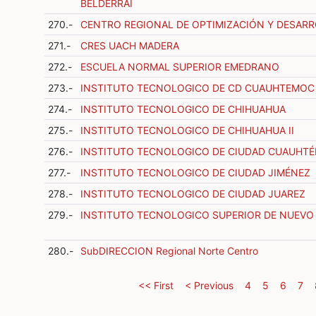
BELDERRAI
270.-
CENTRO REGIONAL DE OPTIMIZACIÓN Y DESARR
271.-
CRES UACH MADERA
272.-
ESCUELA NORMAL SUPERIOR EMEDRANO
273.-
INSTITUTO TECNOLOGICO DE CD CUAUHTEMOC
274.-
INSTITUTO TECNOLOGICO DE CHIHUAHUA
275.-
INSTITUTO TECNOLOGICO DE CHIHUAHUA II
276.-
INSTITUTO TECNOLOGICO DE CIUDAD CUAUHT
277.-
INSTITUTO TECNOLOGICO DE CIUDAD JIMÉNEZ
278.-
INSTITUTO TECNOLOGICO DE CIUDAD JUAREZ
279.-
INSTITUTO TECNOLOGICO SUPERIOR DE NUEVO
280.-
SubDIRECCION Regional Norte Centro
<< First
< Previous
4
5
6
7