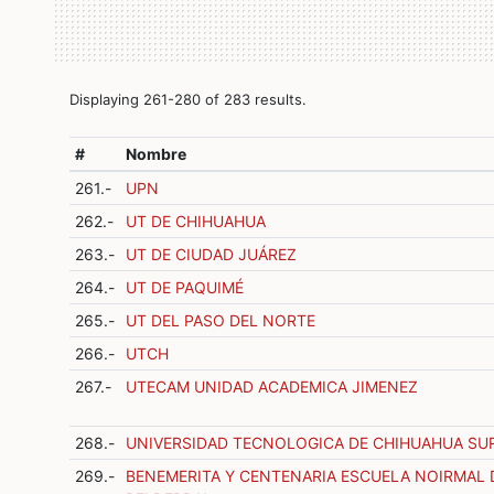
Displaying 261-280 of 283 results.
#
Nombre
261.-
UPN
262.-
UT DE CHIHUAHUA
263.-
UT DE CIUDAD JUÁREZ
264.-
UT DE PAQUIMÉ
265.-
UT DEL PASO DEL NORTE
266.-
UTCH
267.-
UTECAM UNIDAD ACADEMICA JIMENEZ
268.-
UNIVERSIDAD TECNOLOGICA DE CHIHUAHUA SU
269.-
BENEMERITA Y CENTENARIA ESCUELA NOIRMAL 