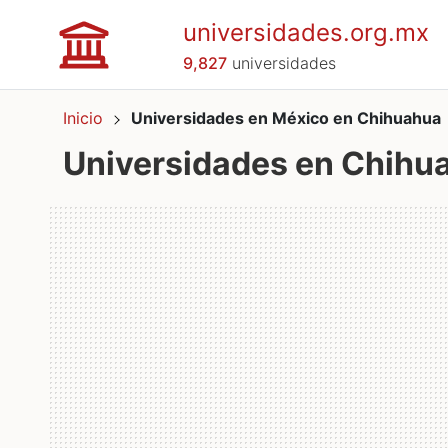
universidades.org.mx
9,827
universidades
Inicio
Universidades en México en Chihuahua
Universidades en Chihu