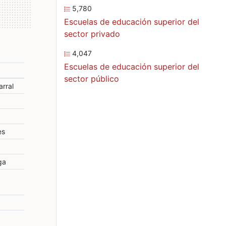
5,780
Escuelas de educación superior del
sector privado
4,047
Escuelas de educación superior del
sector público
arral
es
ga