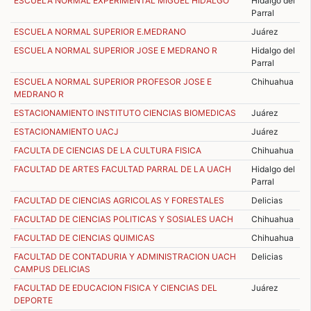
ESCUELA NORMAL EXPERIMENTAL MIGUEL HIDALGO
Hidalgo del
Parral
ESCUELA NORMAL SUPERIOR E.MEDRANO
Juárez
ESCUELA NORMAL SUPERIOR JOSE E MEDRANO R
Hidalgo del
Parral
ESCUELA NORMAL SUPERIOR PROFESOR JOSE E
Chihuahua
MEDRANO R
ESTACIONAMIENTO INSTITUTO CIENCIAS BIOMEDICAS
Juárez
ESTACIONAMIENTO UACJ
Juárez
FACULTA DE CIENCIAS DE LA CULTURA FISICA
Chihuahua
FACULTAD DE ARTES FACULTAD PARRAL DE LA UACH
Hidalgo del
Parral
FACULTAD DE CIENCIAS AGRICOLAS Y FORESTALES
Delicias
FACULTAD DE CIENCIAS POLITICAS Y SOSIALES UACH
Chihuahua
FACULTAD DE CIENCIAS QUIMICAS
Chihuahua
FACULTAD DE CONTADURIA Y ADMINISTRACION UACH
Delicias
CAMPUS DELICIAS
FACULTAD DE EDUCACION FISICA Y CIENCIAS DEL
Juárez
DEPORTE