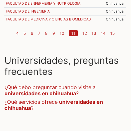
FACULTAD DE ENFERMERIA Y NUTRIOLOGIA
Chihuahua
FACULTAD DE INGENIERIA
Chihuahua
FACULTAD DE MEDICINA Y CIENCIAS BIOMEDICAS
Chihuahua
(current)
4
5
6
7
8
9
10
11
12
13
14
15
Universidades, preguntas
frecuentes
¿qué debo preguntar cuando visite a
universidades en chihuahua
?
¿qué servicios ofrece
universidades en
chihuahua
?