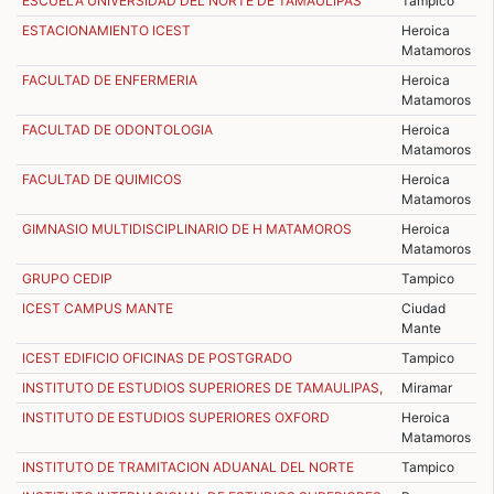
ESCUELA UNIVERSIDAD DEL NORTE DE TAMAULIPAS
Tampico
ESTACIONAMIENTO ICEST
Heroica
Matamoros
FACULTAD DE ENFERMERIA
Heroica
Matamoros
FACULTAD DE ODONTOLOGIA
Heroica
Matamoros
FACULTAD DE QUIMICOS
Heroica
Matamoros
GIMNASIO MULTIDISCIPLINARIO DE H MATAMOROS
Heroica
Matamoros
GRUPO CEDIP
Tampico
ICEST CAMPUS MANTE
Ciudad
Mante
ICEST EDIFICIO OFICINAS DE POSTGRADO
Tampico
INSTITUTO DE ESTUDIOS SUPERIORES DE TAMAULIPAS,
Miramar
INSTITUTO DE ESTUDIOS SUPERIORES OXFORD
Heroica
Matamoros
INSTITUTO DE TRAMITACION ADUANAL DEL NORTE
Tampico