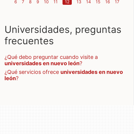
(current)
6
7
8
9
10
11
12
13
14
15
16
17
Universidades, preguntas
frecuentes
¿qué debo preguntar cuando visite a
universidades en nuevo león
?
¿qué servicios ofrece
universidades en nuevo
león
?