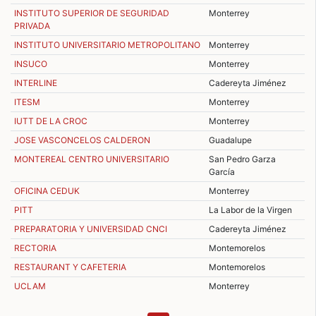
INSTITUTO SUPERIOR DE SEGURIDAD
Monterrey
PRIVADA
INSTITUTO UNIVERSITARIO METROPOLITANO
Monterrey
INSUCO
Monterrey
INTERLINE
Cadereyta Jiménez
ITESM
Monterrey
IUTT DE LA CROC
Monterrey
JOSE VASCONCELOS CALDERON
Guadalupe
MONTEREAL CENTRO UNIVERSITARIO
San Pedro Garza
García
OFICINA CEDUK
Monterrey
PITT
La Labor de la Virgen
PREPARATORIA Y UNIVERSIDAD CNCI
Cadereyta Jiménez
RECTORIA
Montemorelos
RESTAURANT Y CAFETERIA
Montemorelos
UCLAM
Monterrey