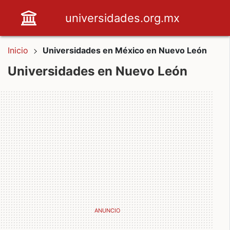
universidades.org.mx
Inicio
Universidades en México en Nuevo León
Universidades en Nuevo León