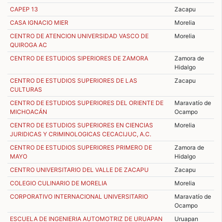
CAPEP 13
Zacapu
CASA IGNACIO MIER
Morelia
CENTRO DE ATENCION UNIVERSIDAD VASCO DE
Morelia
QUIROGA AC
CENTRO DE ESTUDIOS SIPERIORES DE ZAMORA
Zamora de
Hidalgo
CENTRO DE ESTUDIOS SUPERIORES DE LAS
Zacapu
CULTURAS
CENTRO DE ESTUDIOS SUPERIORES DEL ORIENTE DE
Maravatío de
MICHOACÁN
Ocampo
CENTRO DE ESTUDIOS SUPERIORES EN CIENCIAS
Morelia
JURIDICAS Y CRIMINOLOGICAS CECACIJUC, A.C.
CENTRO DE ESTUDIOS SUPERIORES PRIMERO DE
Zamora de
MAYO
Hidalgo
CENTRO UNIVERSITARIO DEL VALLE DE ZACAPU
Zacapu
COLEGIO CULINARIO DE MORELIA
Morelia
CORPORATIVO INTERNACIONAL UNIVERSITARIO
Maravatío de
Ocampo
ESCUELA DE INGENIERIA AUTOMOTRIZ DE URUAPAN
Uruapan