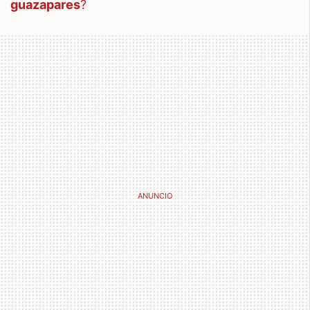
guazapares
?