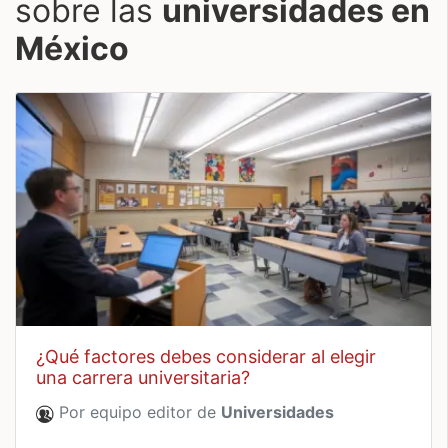
sobre las
universidades en
México
¿qué factores debes considerar al elegir
una carrera universitaria?
Por equipo editor de
Universidades