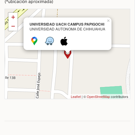
(*ubicación aproximada)
+
×
UNIVERSIDAD UACH CAMPUS PAPIGOCHI
−
UNIVERSIDAD AUTONOMA DE CHIHUAHUA
Leaflet
| ©
OpenStreetMap
contributors