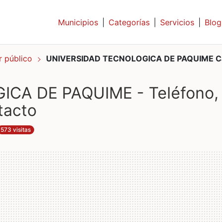
Municipios
|
Categorías
|
Servicios
|
Blog
r público
UNIVERSIDAD TECNOLOGICA DE PAQUIME C
CA DE PAQUIME - Teléfono,
tacto
573 visitas