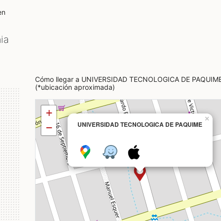
en
ia
Cómo llegar a UNIVERSIDAD TECNOLOGICA DE PAQUIM
(*ubicación aproximada)
+
×
UNIVERSIDAD TECNOLOGICA DE PAQUIME
−