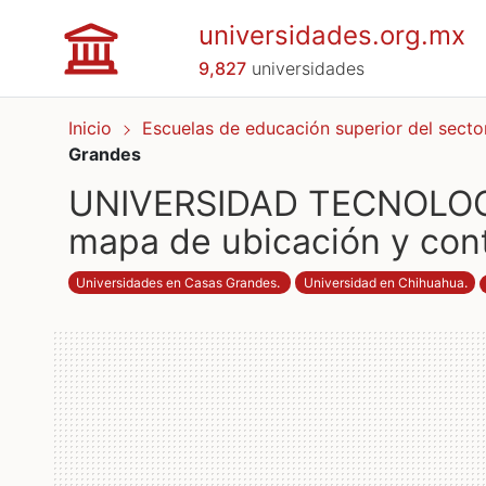
universidades.org.mx
9,827
universidades
Inicio
Escuelas de educación superior del secto
Grandes
UNIVERSIDAD TECNOLOGI
mapa de ubicación y con
Universidades en Casas Grandes
.
Universidad en Chihuahua
.