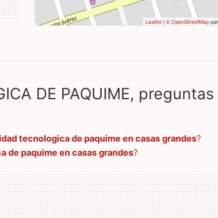
Leaflet
| ©
OpenStreetMap
con
CA DE PAQUIME, preguntas
idad tecnologica de paquime en casas grandes
?
ca de paquime en casas grandes
?