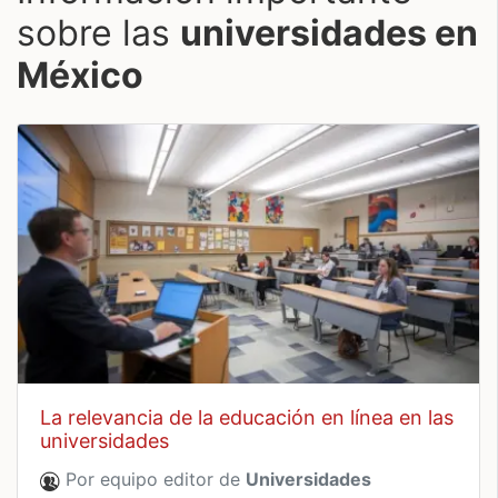
sobre las
universidades en
México
la relevancia de la educación en línea en las
universidades
Por equipo editor de
Universidades