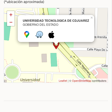
(*ubicación aproximada)
+
×
UNIVERSIDAD TECNOLOGICA DE CDJUAREZ
−
GOBIERNO DEL ESTADO
Leaflet
| ©
OpenStreetMap
contributors