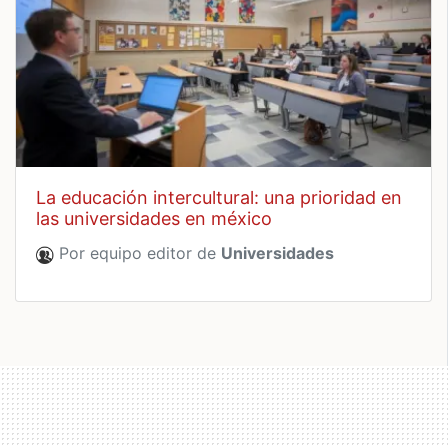
la educación intercultural: una prioridad en
las universidades en méxico
Por equipo editor de
Universidades