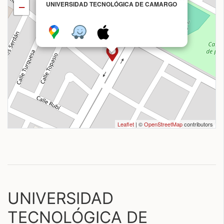
UNIVERSIDAD TECNOLÓGICA DE CAMARGO
−
Leaflet
| ©
OpenStreetMap
contributors
UNIVERSIDAD
TECNOLÓGICA DE