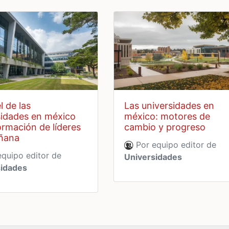
las universidades en
sidades en méxico
méxico: motores de
ormación de líderes
cambio y progreso
ñana
Por equipo editor de
quipo editor de
Universidades
sidades