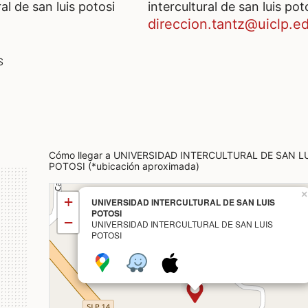
ral de san luis potosi
intercultural de san luis pot
5
direccion.tantz@uiclp.e
S
Cómo llegar a UNIVERSIDAD INTERCULTURAL DE SAN L
POTOSI (*ubicación aproximada)
×
+
UNIVERSIDAD INTERCULTURAL DE SAN LUIS
POTOSI
−
UNIVERSIDAD INTERCULTURAL DE SAN LUIS
POTOSI