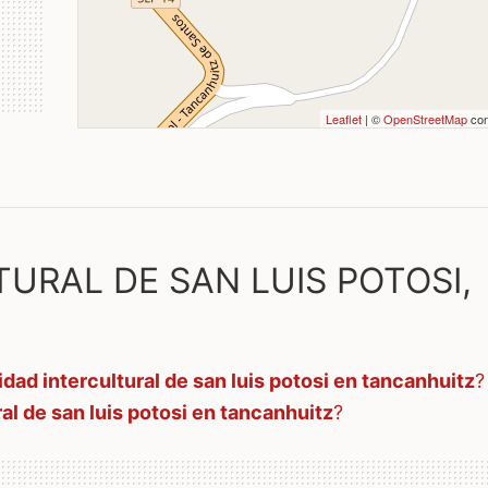
Leaflet
| ©
OpenStreetMap
con
URAL DE SAN LUIS POTOSI,
idad intercultural de san luis potosi en tancanhuitz
?
al de san luis potosi en tancanhuitz
?