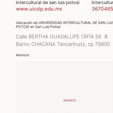
intercultural de san luis potosi
intercultu
www.uicslp.edu.mx
367046
Ubicación de UNIVERSIDAD INTERCULTURAL DE SAN LUI
POTOSI
en San Luis Potosí
Calle BERTHA GUADALUPE ORTA 56 B
Barrio CHACANA Tancanhuitz, cp
79800
Anuncio