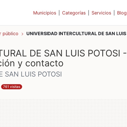
Municipios
|
Categorías
|
Servicios
|
Blog
r público
UNIVERSIDAD INTERCULTURAL DE SAN LUIS
URAL DE SAN LUIS POTOSI -
ión y contacto
 SAN LUIS POTOSI
761 visitas