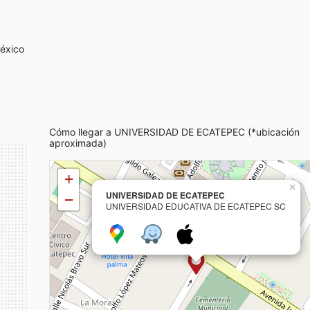
éxico
Cómo llegar a UNIVERSIDAD DE ECATEPEC (*ubicación
aproximada)
+
×
UNIVERSIDAD DE ECATEPEC
−
UNIVERSIDAD EDUCATIVA DE ECATEPEC SC