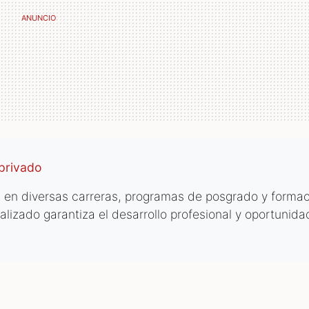
 privado
en diversas carreras, programas de posgrado y formac
lizado garantiza el desarrollo profesional y oportunid