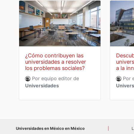
¿cómo contribuyen las
descubre cómo las
universidades a resolver
univer
los problemas sociales?
a la in
Por equipo editor de
Por e
Universidades
Univer
Universidades en México en México
|
L