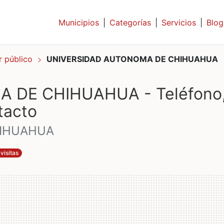
Municipios
|
Categorías
|
Servicios
|
Blog
r público
UNIVERSIDAD AUTONOMA DE CHIHUAHUA
 DE CHIHUAHUA - Teléfono
tacto
HIHUAHUA
visitas