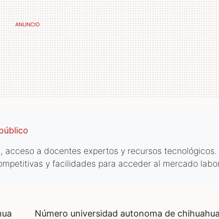
público
 acceso a docentes expertos y recursos tecnológicos.
mpetitivas y facilidades para acceder al mercado labor
hua
número universidad autonoma de chihuahu