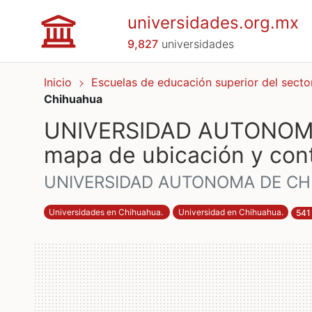
universidades.org.mx
9,827
universidades
Inicio
Escuelas de educación superior del secto
Chihuahua
UNIVERSIDAD AUTONOMA
mapa de ubicación y con
UNIVERSIDAD AUTONOMA DE C
Universidades en Chihuahua
.
Universidad en Chihuahua
.
541 