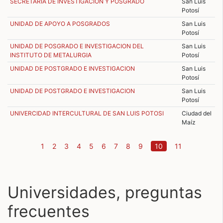
SECRETARIA DE INVESTIGACIÓN Y POSGRADO
San Luis
Potosí
UNIDAD DE APOYO A POSGRADOS
San Luis
Potosí
UNIDAD DE POSGRADO E INVESTIGACION DEL
San Luis
INSTITUTO DE METALURGIA
Potosí
UNIDAD DE POSTGRADO E INVESTIGACION
San Luis
Potosí
UNIDAD DE POSTGRADO E INVESTIGACION
San Luis
Potosí
UNIVERCIDAD INTERCULTURAL DE SAN LUIS POTOSI
Ciudad del
Maíz
(current)
1
2
3
4
5
6
7
8
9
10
11
Universidades, preguntas
frecuentes