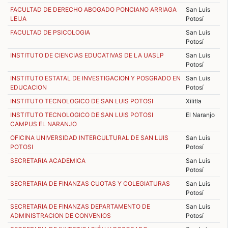
FACULTAD DE DERECHO ABOGADO PONCIANO ARRIAGA
San Luis
LEIJA
Potosí
FACULTAD DE PSICOLOGIA
San Luis
Potosí
INSTITUTO DE CIENCIAS EDUCATIVAS DE LA UASLP
San Luis
Potosí
INSTITUTO ESTATAL DE INVESTIGACION Y POSGRADO EN
San Luis
EDUCACION
Potosí
INSTITUTO TECNOLOGICO DE SAN LUIS POTOSI
Xilitla
INSTITUTO TECNOLOGICO DE SAN LUIS POTOSI
El Naranjo
CAMPUS EL NARANJO
OFICINA UNIVERSIDAD INTERCULTURAL DE SAN LUIS
San Luis
POTOSI
Potosí
SECRETARIA ACADEMICA
San Luis
Potosí
SECRETARIA DE FINANZAS CUOTAS Y COLEGIATURAS
San Luis
Potosí
SECRETARIA DE FINANZAS DEPARTAMENTO DE
San Luis
ADMINISTRACION DE CONVENIOS
Potosí