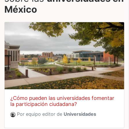
México
¿cómo pueden las universidades fomentar
la participación ciudadana?
Por equipo editor de
Universidades