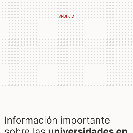
Información importante
sobre las
universidades en