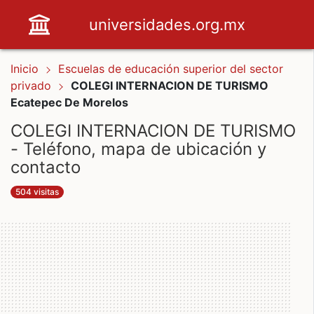
universidades.org.mx
Inicio
Escuelas de educación superior del sector
privado
COLEGI INTERNACION DE TURISMO
Ecatepec De Morelos
COLEGI INTERNACION DE TURISMO
- Teléfono, mapa de ubicación y
contacto
504 visitas