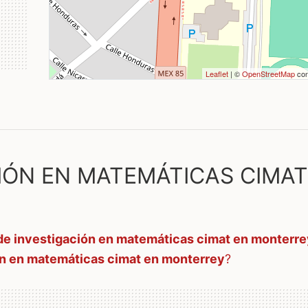
Leaflet
| ©
OpenStreetMap
con
IÓN EN MATEMÁTICAS CIMAT
de investigación en matemáticas cimat en monterre
ón en matemáticas cimat en monterrey
?