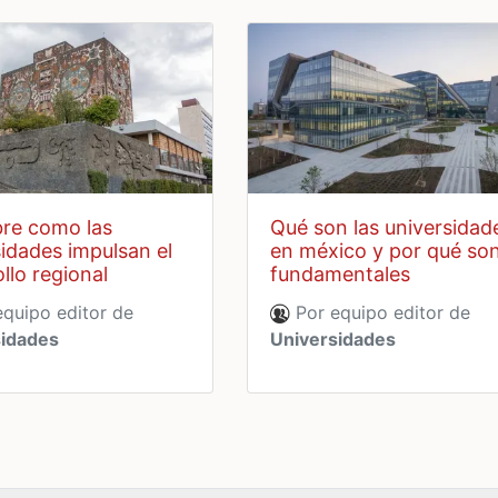
qué son las universidades
idades impulsan el
en méxico y por qué so
llo regional
fundamentales
quipo editor de
Por equipo editor de
sidades
Universidades