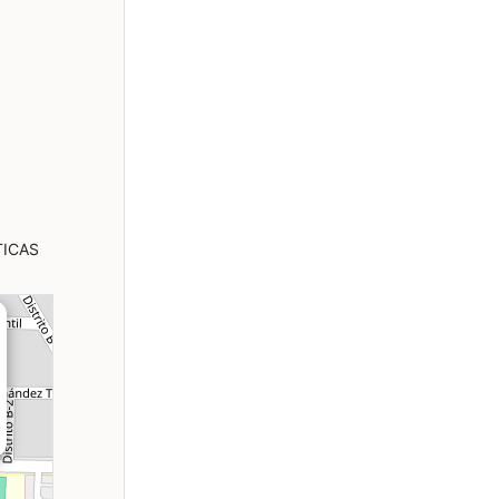
TICAS