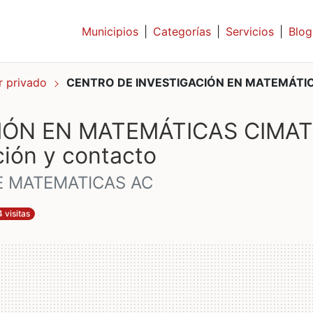
Municipios
|
Categorías
|
Servicios
|
Blog
or privado
CENTRO DE INVESTIGACIÓN EN MATEMÁTI
IÓN EN MATEMÁTICAS CIMAT
ión y contacto
E MATEMATICAS AC
 visitas