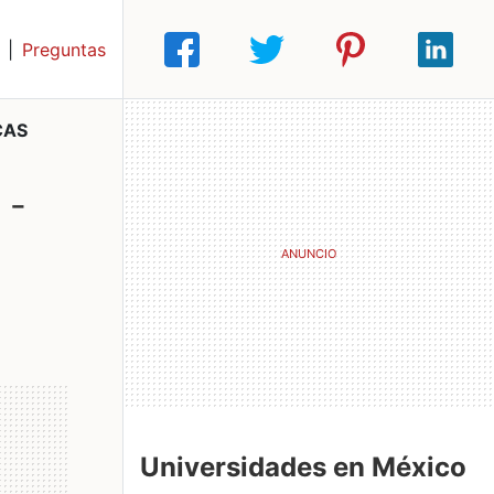
|
Preguntas
CAS
 -
Universidades en México