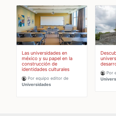
las universidades en
descubre como las
méxico y su papel en la
univers
construcción de
desarro
identidades culturales
Por e
Por equipo editor de
Univer
Universidades