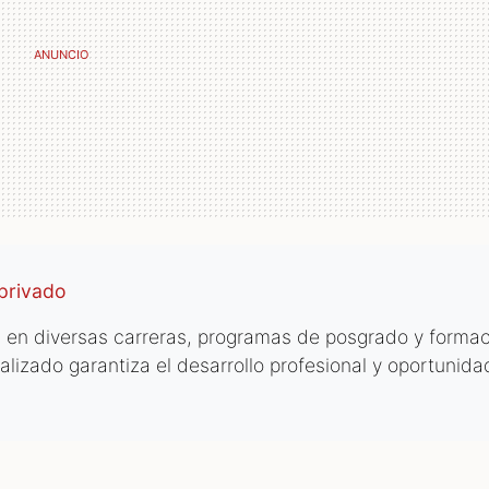
 privado
en diversas carreras, programas de posgrado y formac
lizado garantiza el desarrollo profesional y oportunid