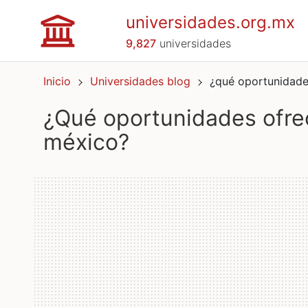
universidades.org.mx
9,827
universidades
Inicio
Universidades blog
¿qué oportunidade
¿qué oportunidades ofrece la educación superior en
méxico?