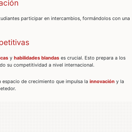
cación
tudiantes participar en intercambios, formándolos con una
petitivas
icas
y
habilidades blandas
es crucial. Esto prepara a los
do su competitividad a nivel internacional.
n espacio de crecimiento que impulsa la
innovación
y la
etedor.