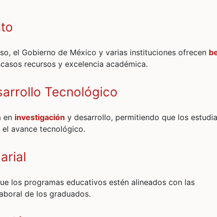
nto
so, el Gobierno de México y varias instituciones ofrecen
b
scasos recursos y excelencia académica.
sarrollo Tecnológico
a en
investigación
y desarrollo, permitiendo que los estudi
 el avance tecnológico.
arial
que los programas educativos estén alineados con las
laboral de los graduados.