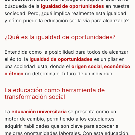
búsqueda de la
igualdad de oportunidades
en nuestra
sociedad. Pero, ¿qué implica realmente esta igualdad
y cómo puede la educación ser la vía para alcanzarla?
¿Qué es la igualdad de oportunidades?
Entendida como la posibilidad para todos de alcanzar
el éxito, la
igualdad de oportunidades
es un pilar en
una sociedad justa, donde el
origen social, económico
o étnico
no determina el futuro de un individuo.
La educación como herramienta de
transformación social
La
educación universitaria
se presenta como un
motor de cambio, permitiendo a los estudiantes
adquirir habilidades que son clave para acceder a
mejores oportunidades laborales. Con esta educación,