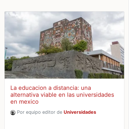
La educacion a distancia: una
alternativa viable en las universidades
en mexico
Por equipo editor de
Universidades